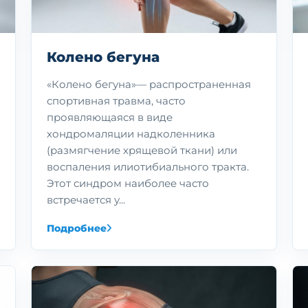
Колено бегуна
«Колено бегуна»— распространенная
спортивная травма, часто
проявляющаяся в виде
хондромаляции надколенника
(размягчение хрящевой ткани) или
воспаления илиотибиального тракта.
Этот синдром наиболее часто
встречается у...
Подробнее