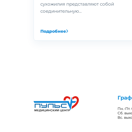
сухожилия представляют собой
соединительную...
Подробнее
Граф
Пн.-Пт.
Сб. вы
Вс. вых