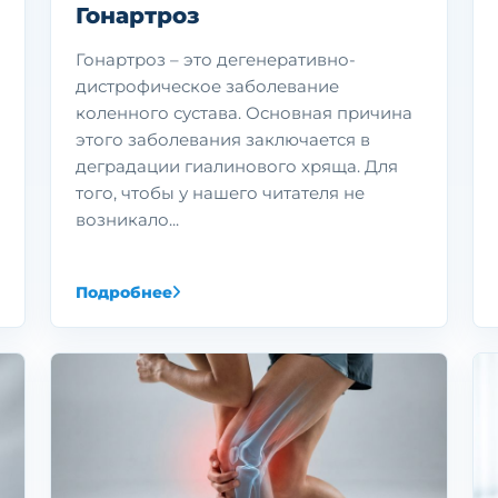
Гонартроз
Гонартроз – это дегенеративно-
дистрофическое заболевание
коленного сустава. Основная причина
этого заболевания заключается в
деградации гиалинового хряща. Для
того, чтобы у нашего читателя не
возникало...
Подробнее