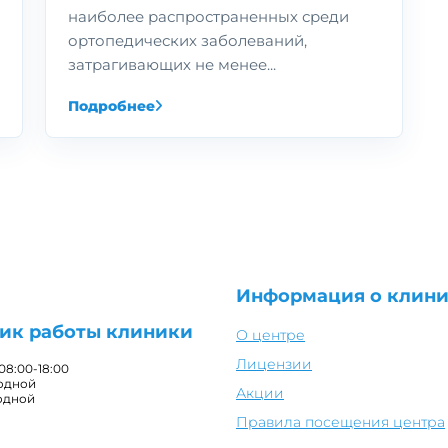
наиболее распространенных среди
ортопедических заболеваний,
затрагивающих не менее...
Подробнее
Информация о клин
ик работы клиники
О центре
Лицензии
 08:00-18:00
ходной
Акции
одной
Правила посещения центра