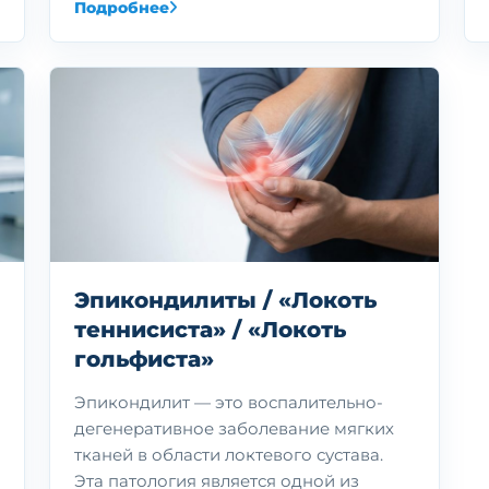
Подробнее
Эпикондилиты / «Локоть
теннисиста» / «Локоть
гольфиста»
Эпикондилит — это воспалительно-
дегенеративное заболевание мягких
тканей в области локтевого сустава.
Эта патология является одной из