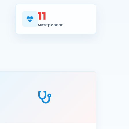
11
материалов