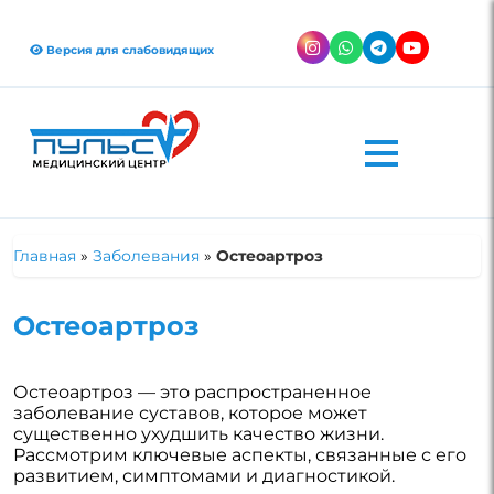
Версия для слабовидящих
Главная
»
Заболевания
»
Остеоартроз
Остеоартроз
Остеоартроз — это распространенное
заболевание суставов, которое может
существенно ухудшить качество жизни.
Рассмотрим ключевые аспекты, связанные с его
развитием, симптомами и диагностикой.