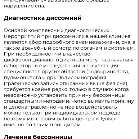
нарушение сна.
Диагностика диссомний
Основой комплексных диагностических
мероприятий при диссомниях в нашей клинике
является сбор подробного анамнеза жизни, сна, а
так же врачебный осмотр по органам и системам.
При необходимости и в качестве
дифференциального диагноза могут назначаться
лабораторные исследования, консультация
специалистов других областей (эндокринолога,
пульмонолога и др). Полисомнография
(графическая запись описанных выше фаз сна)
требуется крайне редко, только в случаях, когда
невозможно установить причину бессонницы
стандартными методами. Четко выявить причину
и целенаправленно на нее воздействовать
можно только при индивидуальном подходе,
поэтому мы строим работу центра «Пульс»
именно по таким принципам.
Лечение бессонницы