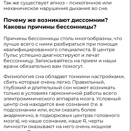
Так же существует апноэ – психогенное или
механическое нарушения дыхания во сне.
Почему же возникают диссомнии?
Каковы причины бессонницы?
Причины бессонницы столь многообразны, что
лучше всего с ними разбираться при помощи
квалифицированного специалиста. В центре
Пульс успешно диагностируют и лечат
бессонницу. Записывайтесь на прием и наши
врачи обязательно вам помогут.
Физиология сна обладает тонкими настройками,
сбить которые очень легко. Правильный,
глубокий и длительный сон может возникать
только в условиях гармоничной работы всего
электрохимического аппарата мозга. Условный
центр сна находится вне сознания (т.е. в
подсознании или, если сказать более
академично, в подкорковых центрах головного
мозга), но наше сознание, наше Я, черты
личности оказывают на него очень мощное