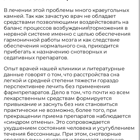
В лечении этой проблемы много краеугольных
камней. Так как зачастую врач не обладает
средствами позволяющими воздействовать на
баланс процессов возбуждения\торможения в
нервной системе именно с целью обеспечения
гармоничной работы мозга и как следствие
обеспечения нормального сна, приходится
прибегать к назначению снотворных и
седативных препаратов.
Опыт врачей нашей клиники и литературные
данные говорят о том, что расстройства сна
легкой и средней степени тяжести гораздо
перспективнее лечить без применения
фармпрепаратов. Дело в том, что почти ко всем
лекарственным средствам формируется
привыкание и заснуть без них становиться
практически не возможно, более того, при
прекращении приема препаратов наблюдается
«синдром отмены». Это сопровождается
ухудшением состояния человека и усугублением
течения бессонницы. При этом, снотворные
средства лишь угнетают и тормозят нервную