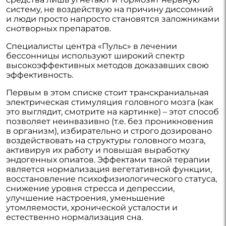
систему, не воздействую на причину диссомний
и люди просто напросто становятся заложниками
снотворных препаратов.
Специалисты центра «Пульс» в лечении
бессонницы используют широкий спектр
высокоэффективных методов доказавших свою
эффективность.
Первым в этом списке стоит транскраниальная
электрическая стимуляция головного мозга (как
это выглядит, смотрите на картинке) – этот способ
позволяет неинвазивно (т.е. без проникновения
в организм), избирательно и строго дозировано
воздействовать на структуры головного мозга,
активируя их работу и повышая выработку
эндогенных опиатов. Эффектами такой терапии
является нормализация вегетативной функции,
восстановление психофизиологического статуса,
снижение уровня стресса и депрессии,
улучшение настроения, уменьшение
утомляемости, хронической усталости и
естественно нормализация сна.