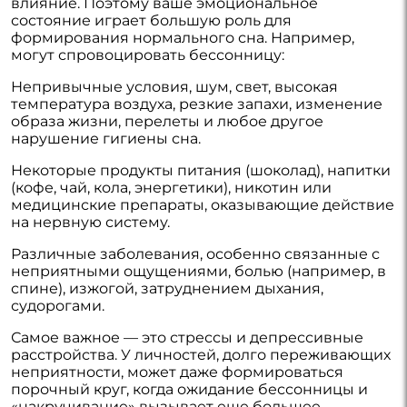
влияние. Поэтому ваше эмоциональное
состояние играет большую роль для
формирования нормального сна. Например,
могут спровоцировать бессонницу:
Непривычные условия, шум, свет, высокая
температура воздуха, резкие запахи, изменение
образа жизни, перелеты и любое другое
нарушение гигиены сна.
Некоторые продукты питания (шоколад), напитки
(кофе, чай, кола, энергетики), никотин или
медицинские препараты, оказывающие действие
на нервную систему.
Различные заболевания, особенно связанные с
неприятными ощущениями, болью (например, в
спине), изжогой, затруднением дыхания,
судорогами.
Самое важное — это стрессы и депрессивные
расстройства. У личностей, долго переживающих
неприятности, может даже формироваться
порочный круг, когда ожидание бессонницы и
«накручивание» вызывает еще большее