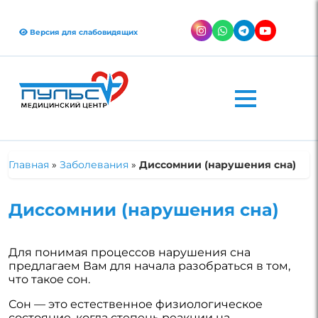
Версия для слабовидящих
Главная
»
Заболевания
»
Диссомнии (нарушения сна)
Диссомнии (нарушения сна)
Для понимая процессов нарушения сна
предлагаем Вам для начала разобраться в том,
что такое сон.
Сон — это естественное физиологическое
состояние, когда степень реакции на