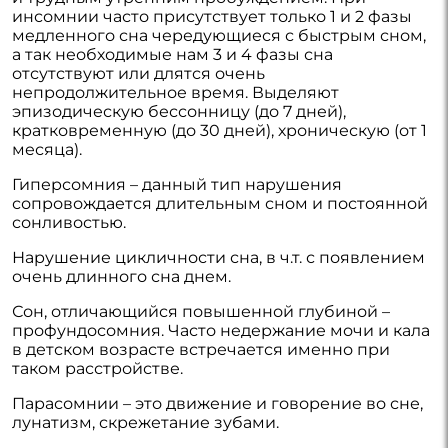
инсомнии часто присутствует только 1 и 2 фазы
медленного сна чередующиеся с быстрым сном,
а так необходимые нам 3 и 4 фазы сна
отсутствуют или длятся очень
непродолжительное время. Выделяют
эпизодическую бессонницу (до 7 дней),
кратковременную (до 30 дней), хроническую (от 1
месяца).
Гиперсомния – данный тип нарушения
сопровождается длительным сном и постоянной
сонливостью.
Нарушение цикличности сна, в ч.т. с появлением
очень длинного сна днем.
Сон, отличающийся повышенной глубиной –
профундосомния. Часто недержание мочи и кала
в детском возрасте встречается именно при
таком расстройстве.
Парасомнии – это движение и говорение во сне,
лунатизм, скрежетание зубами.