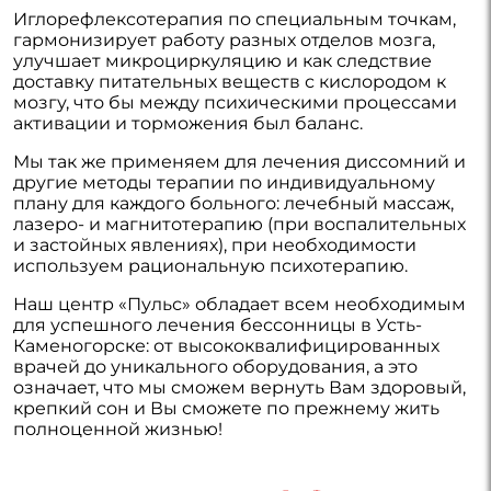
Иглорефлексотерапия по специальным точкам,
гармонизирует работу разных отделов мозга,
улучшает микроциркуляцию и как следствие
доставку питательных веществ с кислородом к
мозгу, что бы между психическими процессами
активации и торможения был баланс.
Мы так же применяем для лечения диссомний и
другие методы терапии по индивидуальному
плану для каждого больного: лечебный массаж,
лазеро- и магнитотерапию (при воспалительных
и застойных явлениях), при необходимости
используем рациональную психотерапию.
Наш центр «Пульс» обладает всем необходимым
для успешного лечения бессонницы в Усть-
Каменогорске: от высококвалифицированных
врачей до уникального оборудования, а это
означает, что мы сможем вернуть Вам здоровый,
крепкий сон и Вы сможете по прежнему жить
полноценной жизнью!