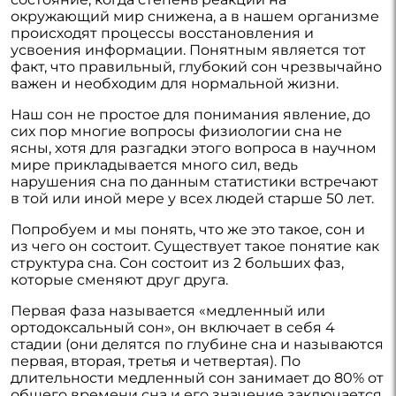
окружающий мир снижена, а в нашем организме
происходят процессы восстановления и
усвоения информации. Понятным является тот
факт, что правильный, глубокий сон чрезвычайно
важен и необходим для нормальной жизни.
Наш сон не простое для понимания явление, до
сих пор многие вопросы физиологии сна не
ясны, хотя для разгадки этого вопроса в научном
мире прикладывается много сил, ведь
нарушения сна по данным статистики встречают
в той или иной мере у всех людей старше 50 лет.
Попробуем и мы понять, что же это такое, сон и
из чего он состоит. Существует такое понятие как
структура сна. Сон состоит из 2 больших фаз,
которые сменяют друг друга.
Первая фаза называется «медленный или
ортодоксальный сон», он включает в себя 4
стадии (они делятся по глубине сна и называются
первая, вторая, третья и четвертая). По
длительности медленный сон занимает до 80% от
общего времени сна и его значение заключается