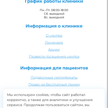
График работы клиники
Пн.-Пт. 08:00-18:00
Сб. выходной
Вс. выходной
Информация о клинике
О центре
Лицензии
Акции
Правила посещения центра
Информация для пациентов
Подарочные сертификаты
Право на бесплатный прием
Рекомендации по PRP-терапии
Мы используем cookies, чтобы сайт работал
Безопасность медицинских процедур
корректно, а также для аналитики и улучшения
сервиса. Продолжая пользоваться сайтом, вы
Подготовка к УЗИ
Записаться онлайн