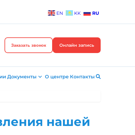
EN
KK
RU
Онлайн запись
Заказать звонок
ии
Документы
О центре
Контакты
вления нашей