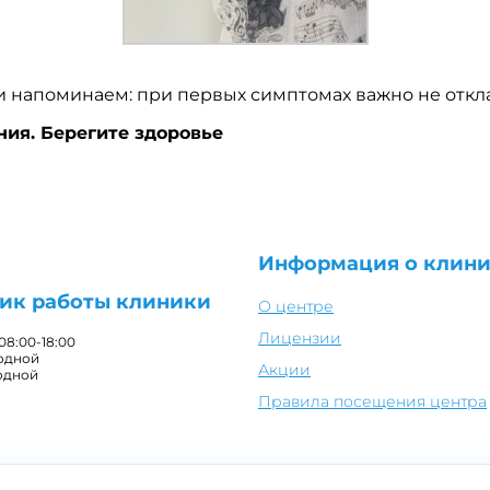
и напоминаем: при первых симптомах важно не откл
ния. Берегите здоровье
Информация о клин
ик работы клиники
О центре
Лицензии
 08:00-18:00
ходной
Акции
одной
Правила посещения центра