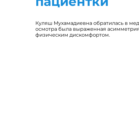
пациентки
Куляш Мухамадиевна обратилась в мед
осмотра была выраженная асимметрия
физическим дискомфортом.