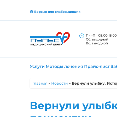
Версия для слабовидящих
Пн.-Пт. 08:00-18:00
Сб. выходной
Вс. выходной
Услуги
Методы лечения
Прайс-лист
За
Главная
»
Новости
»
Вернули улыбку. Ист
Вернули улыбк