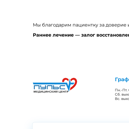
Мы благодарим пациентку за доверие 
Раннее лечение — залог восстановле
Граф
Пн.-Пт.
Сб. вы
Вс. вых