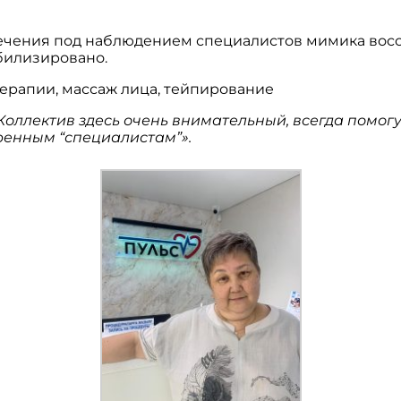
ечения под наблюдением специалистов мимика восст
билизировано.
ерапии, массаж лица, тейпирование
Коллектив здесь очень внимательный, всегда помогу
ренным “специалистам”».