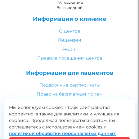
Сб. выходной
Вс. выходной
Информация о клинике
О центре
Лицензии
Акции
Правила посещения центра
Информация для пациентов
Подарочные сертификаты
Право на бесплатный прием
Рекомендации по PRP-терапии
Мы используем cookies, чтобы сайт работал
Безопасность медицинских процедур
корректно, а также для аналитики и улучшения
сервиса. Продолжая пользоваться сайтом, вы
Подготовка к УЗИ
Записаться онлайн
соглашаетесь с использованием cookies и
политикой обработки персональных данных
.