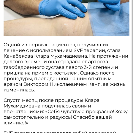
Одной из первых пациенток, получивших
лечение с использованием SVF терапии, стала
Канабекова Клара Мухамадиевна. На протяжении
долгого времени она страдала от артроза
тазобедренного сустава левого 3-й степени и
пришла на прием с костылем. Однако после
процедуры, проведенной нашим опытным
врачом Виктором Николаевичем Кеня, ее жизнь
изменилась.
Спустя месяц после процедуры Клара
Мухамадиевна поделилась своими
впечатлениями: «Себя чувствую прекрасно! Хожу
самостоятельно и радуюсь! Спасибо вашей
клинике!»