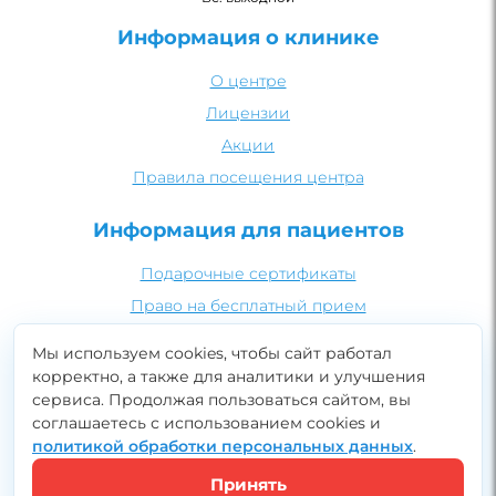
Информация о клинике
О центре
Лицензии
Акции
Правила посещения центра
Информация для пациентов
Подарочные сертификаты
Право на бесплатный прием
Рекомендации по PRP-терапии
Мы используем cookies, чтобы сайт работал
Безопасность медицинских процедур
корректно, а также для аналитики и улучшения
сервиса. Продолжая пользоваться сайтом, вы
Подготовка к УЗИ
Записаться онлайн
соглашаетесь с использованием cookies и
политикой обработки персональных данных
.
Принять