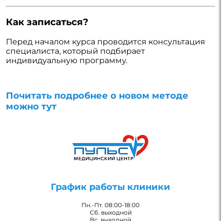
Как записаться?
Перед началом курса проводится консультация
специалиста, который подбирает
индивидуальную программу.
Почитать подробнее о новом методе
можно тут
График работы клиники
Пн.-Пт. 08:00-18:00
Сб. выходной
Вс. выходной