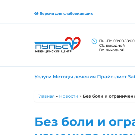
Версия для слабовидящих
Пн.-Пт. 08:00-18:00
Сб. выходной
Вс. выходной
Услуги
Методы лечения
Прайс-лист
За
Главная
»
Новости
»
Без боли и ограничен
Без боли и ог