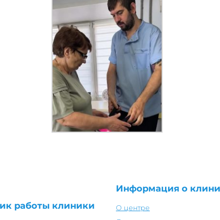
Информация о клин
ик работы клиники
О центре