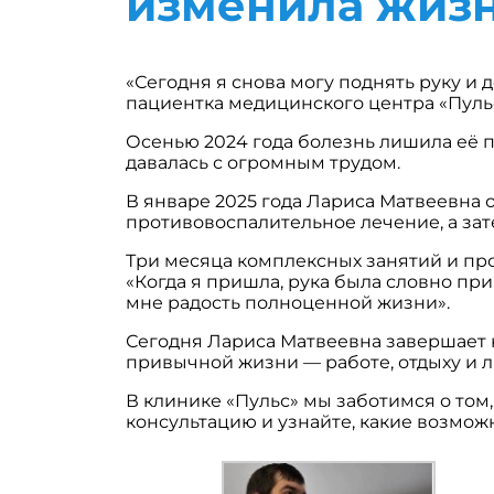
изменила жизн
«Сегодня я снова могу поднять руку и 
пациентка медицинского центра «Пуль
Осенью 2024 года болезнь лишила её 
давалась с огромным трудом.
В январе 2025 года Лариса Матвеевна 
противовоспалительное лечение, а за
Три месяца комплексных занятий и пр
«Когда я пришла, рука была словно пр
мне радость полноценной жизни».
Сегодня Лариса Матвеевна завершает к
привычной жизни — работе, отдыху и 
В клинике «Пульс» мы заботимся о том
консультацию и узнайте, какие возмож