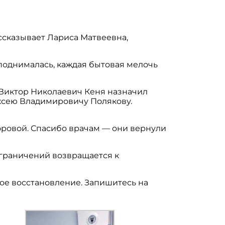
ассказывает Лариса Матвеевна,
поднималась, каждая бытовая мелочь
 Виктор Николаевич Кеня назначил
ексею Владимировичу Полякову.
доровой. Спасибо врачам — они вернули
ограничений возвращается к
ное восстановление. Запишитесь на