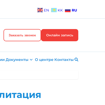
EN
KK
RU
Онлайн запись
Заказать звонок
ии
Документы
О центре
Контакты
илитация