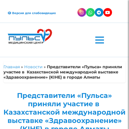
Версия для слабовидящих
Главная
»
Новости
»
Представители «Пульса» приняли
участие в Казахстанской международной выставке
«Здравоохранение» (KIHE) в городе Алматы
Представители «Пульса»
приняли участие в
Казахстанской международной
выставке «Здравоохранение»
(KIHE) в городе Алматы