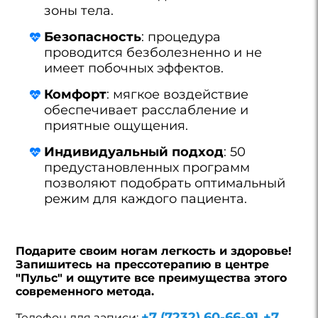
зоны тела.
Безопасность
: процедура
проводится безболезненно и не
имеет побочных эффектов.
Комфорт
: мягкое воздействие
обеспечивает расслабление и
приятные ощущения.
Индивидуальный подход
: 50
предустановленных программ
позволяют подобрать оптимальный
режим для каждого пациента.
Подарите своим ногам легкость и здоровье!
Запишитесь на прессотерапию в центре
"Пульс" и ощутите все преимущества этого
современного метода.
+7 (7232) 60-66-91
+7
Телефон для записи:
,