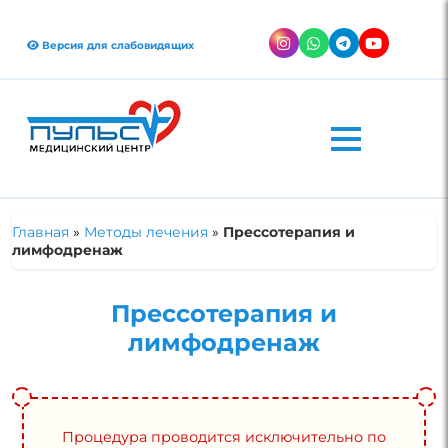
Версия для слабовидящих
Главная
»
Методы лечения
»
Прессотерапия и
лимфодренаж
Прессотерапия и
лимфодренаж
Процедура проводится исключительно по