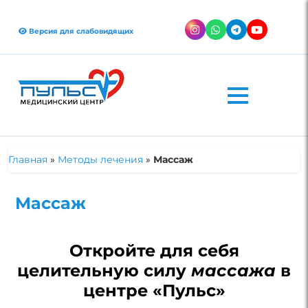
Версия для слабовидящих
Главная
»
Методы лечения
»
Массаж
Массаж
Откройте для себя
целительную силу
массажа
в
центре «Пульс»